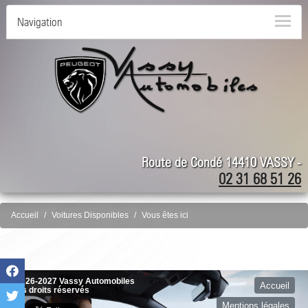
Navigation
Route de Condé 14410 VASSY -
02 31 68 51 26
Accueil
Voitures Disponibles
Vous êtes ici
©2026-2027 Vassy Automobiles
Accueil
tous droits réservés
Mentions légales