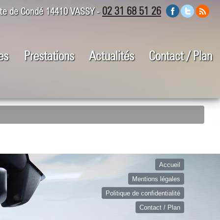
02 31 68 51 26
te de Condé 14410 VASSY -
es
Prestations
Actualités
Contact / Plan
Accueil
Mentions légales
Politique de confidentialité
Contact / Plan