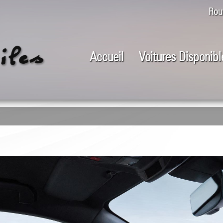
Rou
Accueil
Voitures Disponibl