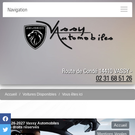
Navigation
Route de Condé 14410 VASSY -
02 31 68 51 26
Accueil
Voitures Disponibles
Vous êtes ici
©2026-2027 Vassy Automobiles
Accueil
tous droits réservés
Mentions légales